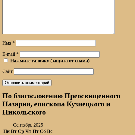
Имя
*
E-mail
*
Нажмите галочку (защита от спама)
Сайт
По благословению Преосвященного
Назария, епископа Кузнецкого и
Никольского
Сентябрь 2025
Пн
Вт
Ср
Чт
Пт
Сб
Вс