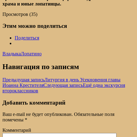
храма и юные лопатинцы.
Просмотров (35)
Этим можно поделиться
Поделиться
Владыка
Лопатино
Навигация по записям
Предыдущая запись
Литургия в день Усекновения главы
Иоанна Крестителя
Следующая запись
Ещё одна экскурсия
второклассников
Добавить комментарий
Ваш e-mail не будет опубликован.
Обязательные поля
помечены
*
Комментарий