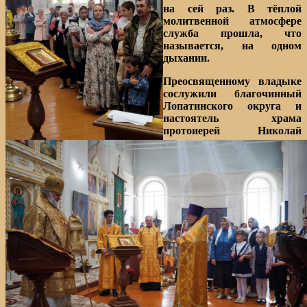
на сей раз. В тёплой
молитвенной атмосфере
служба прошла, что
называется, на одном
дыхании.
Преосвященному владыке
сослужили благочинный
Лопатинского округа и
настоятель храма
протоиерей Николай