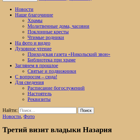
Новости
Наше благочиние
Храмы
Молитвенные дома, часовни
Поклонные кресты
Чтимые родники
На фото и видео
Духовное чтение
Приходская газета «Никольский звон»
Библиотека при храме
Заглянем в прошлое
Святые и подвижники
С вопросом – сюда!
Для сведения
Расписание богослужений
Настоятель
Реквизиты
Найти:
Новости
,
Фото
Третий визит владыки Назария