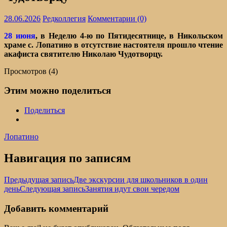
28.06.2026
Редколлегия
Комментарии (0)
28 июня
, в Неделю 4-ю по Пятидесятнице, в Никольском
храме с. Лопатино в отсутствие настоятеля прошло чтение
акафиста святителю Николаю Чудотворцу.
Просмотров (4)
Этим можно поделиться
Поделиться
Лопатино
Навигация по записям
Предыдущая запись
Две экскурсии для школьников в один
день
Следующая запись
Занятия идут свои чередом
Добавить комментарий