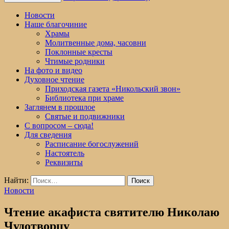
Новости
Наше благочиние
Храмы
Молитвенные дома, часовни
Поклонные кресты
Чтимые родники
На фото и видео
Духовное чтение
Приходская газета «Никольский звон»
Библиотека при храме
Заглянем в прошлое
Святые и подвижники
С вопросом – сюда!
Для сведения
Расписание богослужений
Настоятель
Реквизиты
Найти:
Новости
Чтение акафиста святителю Николаю
Чудотворцу