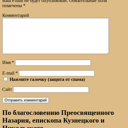
Ваш e-mail не будет опубликован.
Обязательные поля
помечены
*
Комментарий
Имя
*
E-mail
*
Нажмите галочку (защита от спама)
Сайт
По благословению Преосвященного
Назария, епископа Кузнецкого и