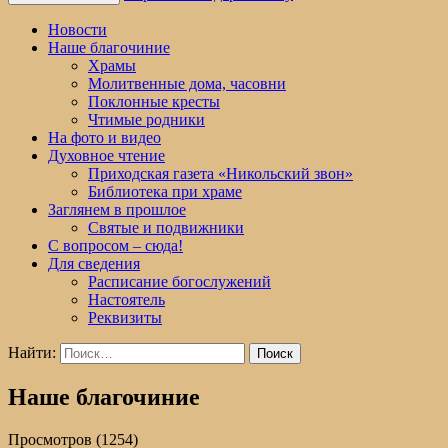
Новости
Наше благочиние
Храмы
Молитвенные дома, часовни
Поклонные кресты
Чтимые родники
На фото и видео
Духовное чтение
Приходская газета «Никольский звон»
Библиотека при храме
Заглянем в прошлое
Святые и подвижники
С вопросом – сюда!
Для сведения
Расписание богослужений
Настоятель
Реквизиты
Найти:
Наше благочиние
Просмотров (1254)