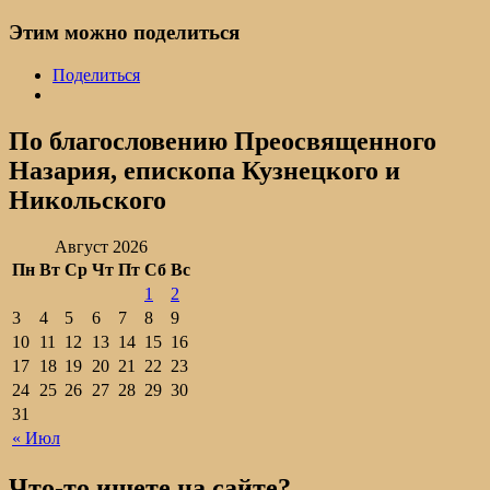
Этим можно поделиться
Поделиться
По благословению Преосвященного
Назария, епископа Кузнецкого и
Никольского
Август 2026
Пн
Вт
Ср
Чт
Пт
Сб
Вс
1
2
3
4
5
6
7
8
9
10
11
12
13
14
15
16
17
18
19
20
21
22
23
24
25
26
27
28
29
30
31
« Июл
Что-то ищете на сайте?