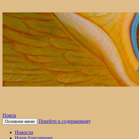
Лопатинское благочиние Кузн
Поиск
Перейти к содержимому
Основное меню
Новости
Наше благочиние