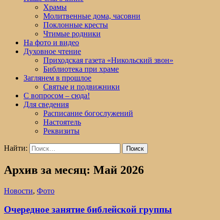
Храмы
Молитвенные дома, часовни
Поклонные кресты
Чтимые родники
На фото и видео
Духовное чтение
Приходская газета «Никольский звон»
Библиотека при храме
Заглянем в прошлое
Святые и подвижники
С вопросом – сюда!
Для сведения
Расписание богослужений
Настоятель
Реквизиты
Найти:
Архив за месяц: Май 2026
Новости
,
Фото
Очередное занятие библейской группы