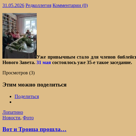
31.05.2026
Редколлегия
Комментарии (0)
Уже привычным стало для членов библейск
Нового Завета.
31 мая
состоялось уже 35-е такое заседание.
Просмотров (3)
Этим можно поделиться
Поделиться
Лопатино
Новости
,
Фото
Вот и Троица прошла…