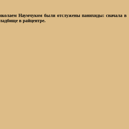
Николаем Наумчуком были отслужены панихиды: сначала в
кладбище в райцентре.