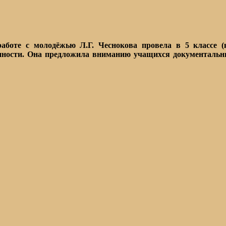
боте с молодёжью Л.Г. Чеснокова провела в 5 классе (
нности. Она предложила вниманию учащихся документальн