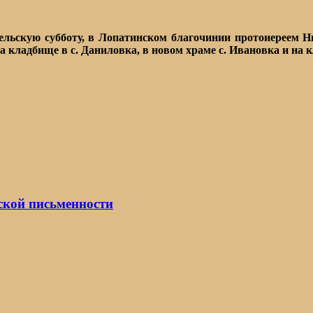
ельскую субботу, в Лопатинском благочинии протоиереем 
а кладбище в с. Даниловка, в новом храме с. Ивановка и на 
ской письменности