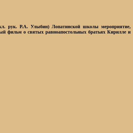
кл. рук. Р.А. Улыбин) Лопатинской школы мероприятие,
ый фильм о святых равноапостольных братьях Кирилле и