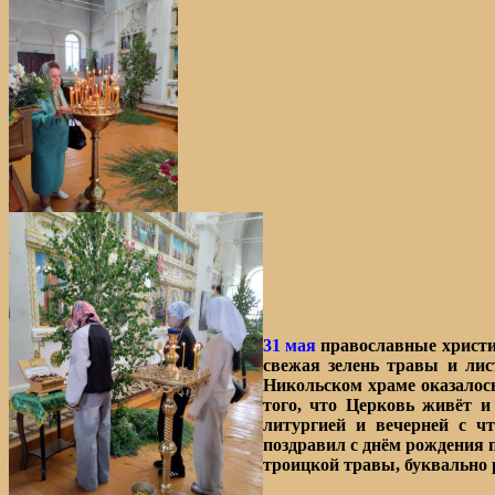
31 мая
православные христиа
свежая зелень травы и лис
Никольском храме оказалос
того, что Церковь живёт и
литургией и вечерней с ч
поздравил с днём рождения 
троицкой травы, буквально