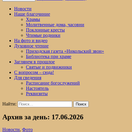
Новости
Наше благочиние
Храмы
Молитвенные дома, часовни
Поклонные кресты
Чтимые родники
На фото и видео
Духовное чтение
Приходская газета «Никольский звон»
Библиотека при храме
Заглянем в прошлое
Святые и подвижники
С вопросом – сюда!
Для сведения
Расписание богослужений
Настоятель
Реквизиты
Найти:
Архив за день: 17.06.2026
Новости
,
Фото