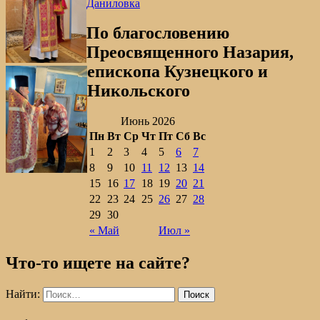
Даниловка
По благословению
Преосвященного Назария,
епископа Кузнецкого и
Никольского
Июнь 2026
Пн
Вт
Ср
Чт
Пт
Сб
Вс
1
2
3
4
5
6
7
8
9
10
11
12
13
14
15
16
17
18
19
20
21
22
23
24
25
26
27
28
29
30
« Май
Июл »
Что-то ищете на сайте?
Найти: